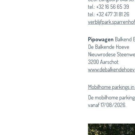
tel.: +32 16 56 65 39
tel.: +32 477 31 81 26
verblijfpark.sparrenho
Pipowagen
Balkend 
De Balkende Hoeve
Nieuwrodese Steenwe
3200 Aarschot
www.debalkendehoev
Mobilhome parkings in
De mobilhome parking 
vanaf 17/08/2026.