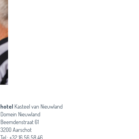
hotel
Kasteel van Nieuwland
Domein Nieuwland
Beemdenstraat 61
3200 Aarschot
Tel.: +32 16 56 58 46