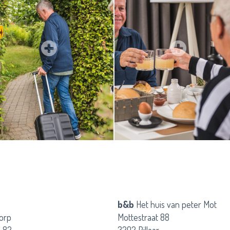
b&b
Het huis van peter Mot
orp
Mottestraat 88