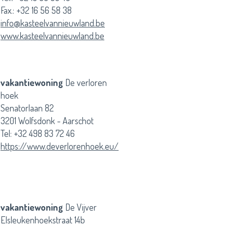
Fax.: +32 16 56 58 38
info@kasteelvannieuwland.be
www.kasteelvannieuwland.be
vakantiewoning
De verloren
hoek
Senatorlaan 82
3201 Wolfsdonk - Aarschot
Tel: +32 498 83 72 46
https://www.deverlorenhoek.eu/
vakantiewoning
De Vijver
Elsleukenhoekstraat 14b