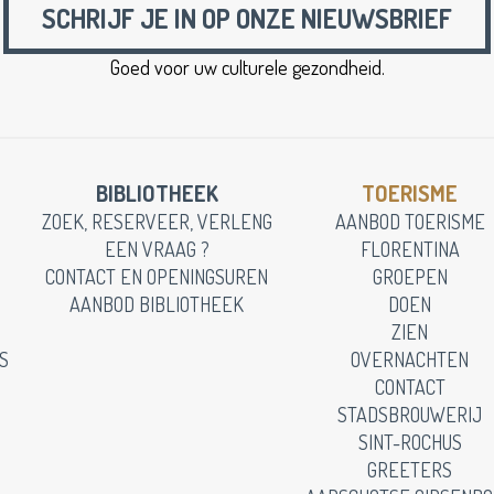
SCHRIJF JE IN OP ONZE NIEUWSBRIEF
Goed voor uw culturele gezondheid.
BIBLIOTHEEK
TOERISME
ZOEK, RESERVEER, VERLENG
AANBOD TOERISME
EEN VRAAG ?
FLORENTINA
CONTACT EN OPENINGSUREN
GROEPEN
AANBOD BIBLIOTHEEK
DOEN
ZIEN
S
OVERNACHTEN
CONTACT
STADSBROUWERIJ
SINT-ROCHUS
GREETERS