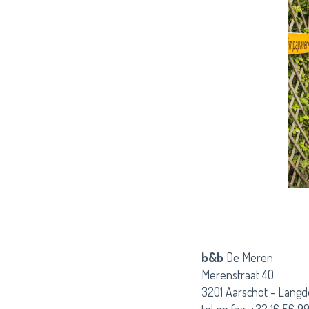
b&b
De Meren
Merenstraat 40
3201 Aarschot - Langd