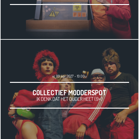
vr 09 apr 2027 - 19.00u
COLLECTIEF MODDERSPOT
IK DENK DAT HET OUDER HEET (9+)