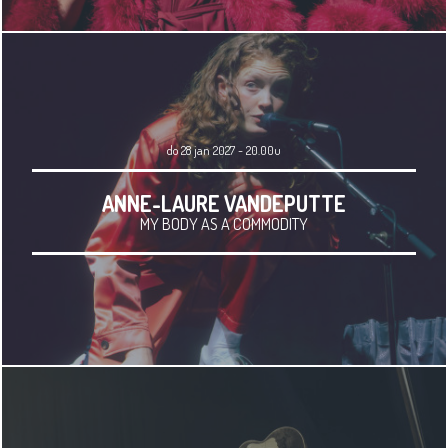
do 28 jan 2027 - 20.00u
ANNE-LAURE VANDEPUTTE
MY BODY AS A COMMODITY