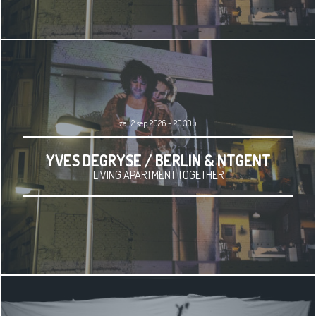
za 12 sep 2026 - 20.30u
YVES DEGRYSE / BERLIN & NTGENT
LIVING APARTMENT TOGETHER