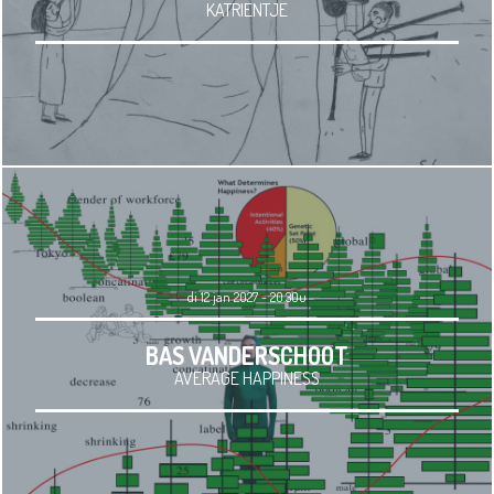
KATRIENTJE
di 12 jan 2027 - 20.30u
BAS VANDERSCHOOT
AVERAGE HAPPINESS