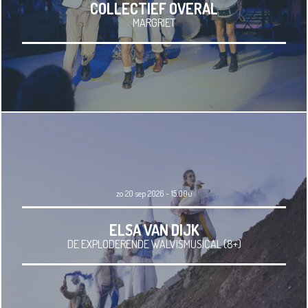
COLLECTIEF OVERAL
MARGRIET
zo 20 sep 2026 - 15.00u
ELSA VAN DIJK
DE EXPLODERENDE WALVISMUSICAL (8+)