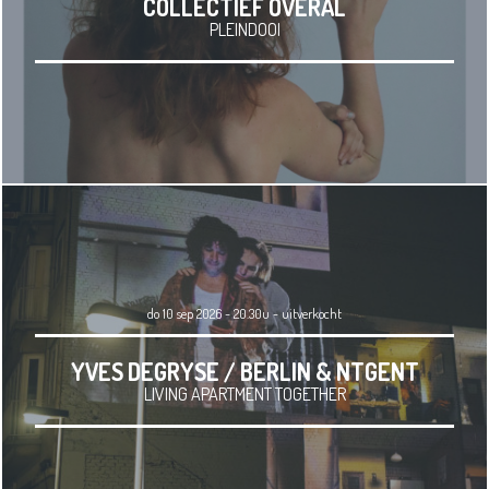
COLLECTIEF OVERAL
PLEINDOOI
do 10 sep 2026 - 20.30u
-
uitverkocht
YVES DEGRYSE / BERLIN & NTGENT
LIVING APARTMENT TOGETHER