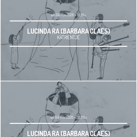
wo 04 nov 2026 - 16.30u
LUCINDA RA (BARBARA CLAES)
KATRIENTJE
wo 04 nov 2026 - 20.00u
LUCINDA RA (BARBARA CLAES)