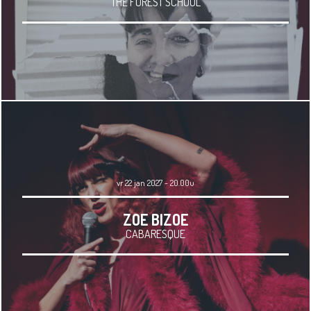
THE FOREST SCHOOL
vr 22 jan 2027 - 20.00u
ZOE BIZOE
CABARESQUE