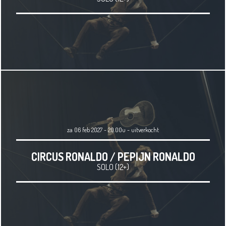
za 06 feb 2027 - 20.00u
-
uitverkocht
CIRCUS RONALDO / PEPIJN RONALDO
SOLO (12+)