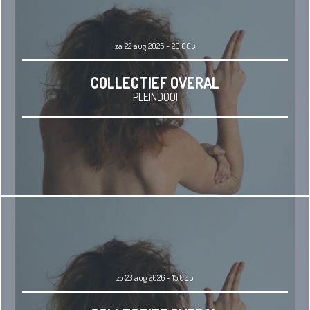
za 22 aug 2026 - 20.00u
COLLECTIEF OVERAL
PLEINDOOI
zo 23 aug 2026 - 15.00u