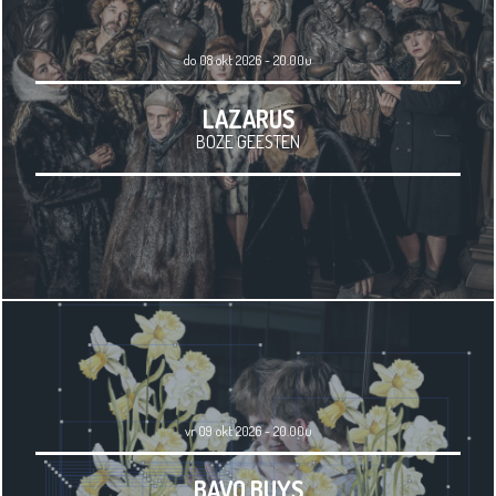
do 08 okt 2026 - 20.00u
LAZARUS
BOZE GEESTEN
vr 09 okt 2026 - 20.00u
BAVO BUYS