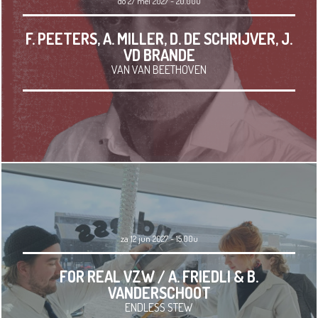
do 27 mei 2027 - 20.00u
F. PEETERS, A. MILLER, D. DE SCHRIJVER, J.
VD BRANDE
VAN VAN BEETHOVEN
za 12 jun 2027 - 15.00u
FOR REAL VZW / A. FRIEDLI & B.
VANDERSCHOOT
ENDLESS STEW