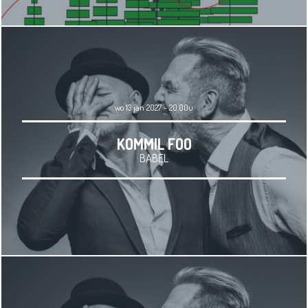
wo 13 jan 2027 - 20.00u
KOMMIL FOO
BABEL