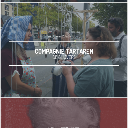
za 08 mei 2027 - 13.00u
COMPAGNIE TARTAREN
DE BLIJVERS