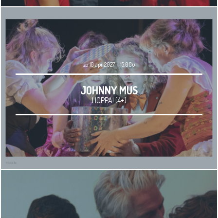
zo 18 apr 2027 - 15.00u
JOHNNY MUS
HOPPA! (4+)