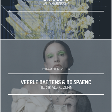
WILD NARCISSUS
vr 16 okt 2026 - 20.00u
VEERLE BAETENS & BO SPAENC
HIER, IK ALS KEIZERIN