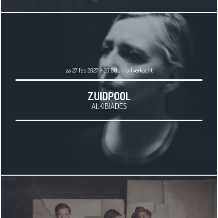
za 27 feb 2027 - 20.00u
-
uitverkocht
ZUIDPOOL
ALKIBIADES