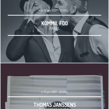
do 14 jan 2027 - 20.00u
KOMMIL FOO
BABEL
vr 15 jan 2027 - 20.00u
THOMAS JANSSENS