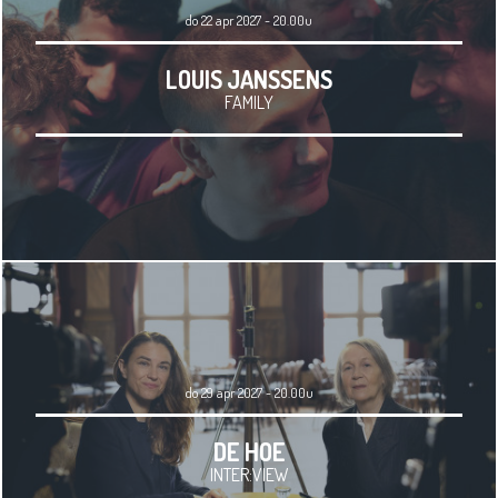
do 22 apr 2027 - 20.00u
LOUIS JANSSENS
FAMILY
do 29 apr 2027 - 20.00u
DE HOE
INTER:VIEW