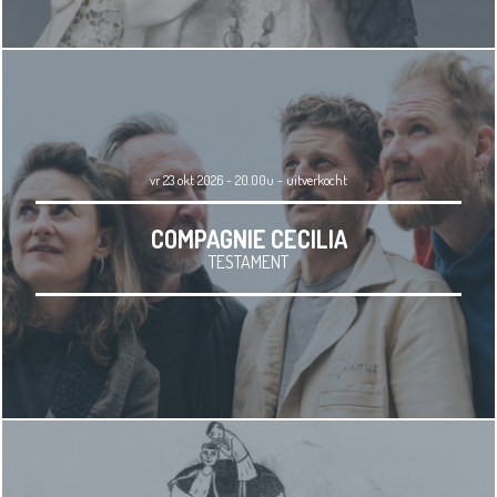
vr 23 okt 2026 - 20.00u
-
uitverkocht
COMPAGNIE CECILIA
TESTAMENT