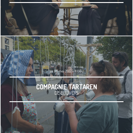
za 08 mei 2027 - 11.00u
COMPAGNIE TARTAREN
DE BLIJVERS