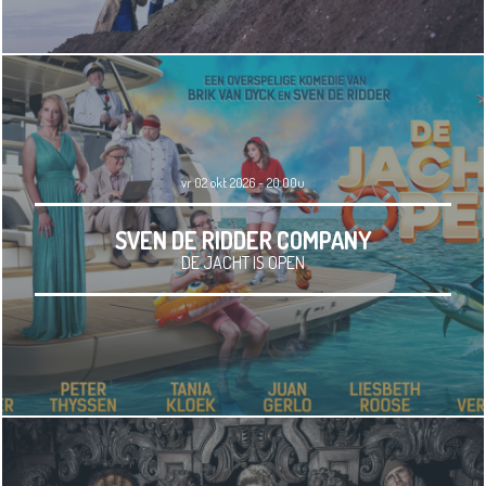
vr 02 okt 2026 - 20.00u
SVEN DE RIDDER COMPANY
DE JACHT IS OPEN