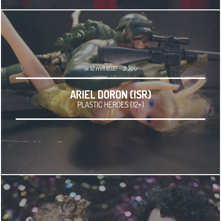
vr 12 mrt 2027 - 21.30u
ARIEL DORON (ISR)
PLASTIC HEROES (12+)