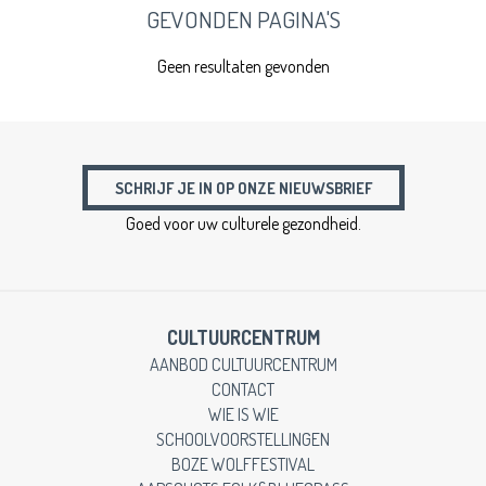
GEVONDEN PAGINA'S
Geen resultaten gevonden
SCHRIJF JE IN OP ONZE NIEUWSBRIEF
Goed voor uw culturele gezondheid.
CULTUURCENTRUM
AANBOD CULTUURCENTRUM
CONTACT
WIE IS WIE
SCHOOLVOORSTELLINGEN
BOZE WOLFFESTIVAL