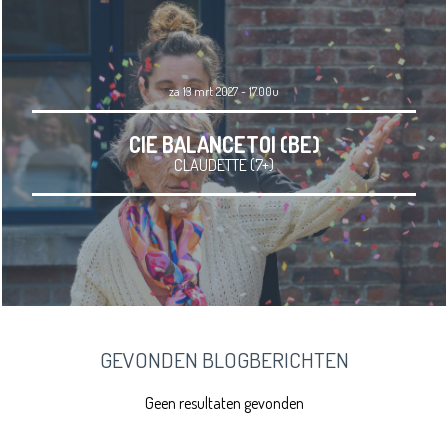
za 13 mrt 2027 - 17.00u
CIE BALANCETOI (BE)
CLAUDETTE (7+)
GEVONDEN BLOGBERICHTEN
Geen resultaten gevonden