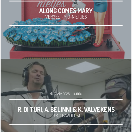
ALONG COMES MARY
VERGEET-MIJ-NIETJES
di 27 okt 2026 - 14.00u
R. DI TURI, A. BELINNI & K. VALVEKENS
IL TRIO FAVOLOSO!