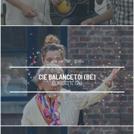
za 13 mrt 2027 - 15.00u
CIE BALANCETOI (BE)
CLAUDETTE (7+)