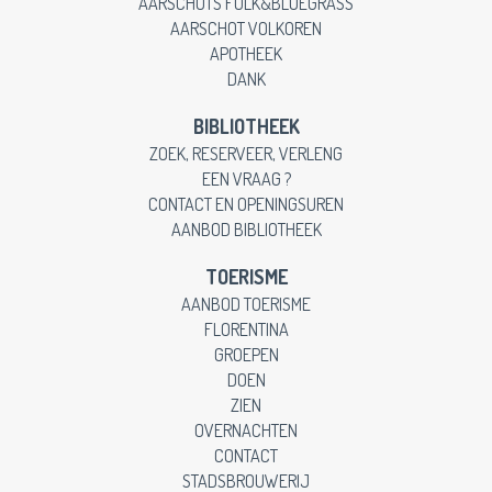
AARSCHOTS FOLK&BLUEGRASS
AARSCHOT VOLKOREN
APOTHEEK
DANK
BIBLIOTHEEK
ZOEK, RESERVEER, VERLENG
EEN VRAAG ?
CONTACT EN OPENINGSUREN
AANBOD BIBLIOTHEEK
TOERISME
AANBOD TOERISME
FLORENTINA
GROEPEN
DOEN
ZIEN
OVERNACHTEN
CONTACT
STADSBROUWERIJ