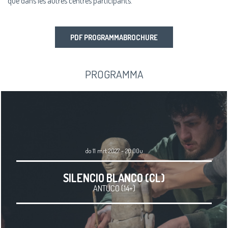
que dans les autres centres participants.
PDF PROGRAMMABROCHURE
PROGRAMMA
do 11 mrt 2027 - 20.00u
SILENCIO BLANCO (CL)
ANTUCO (14+)