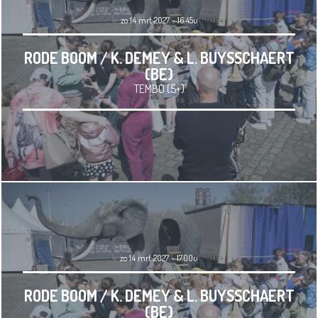
zo 14 mrt 2027 - 16.45u
RODE BOOM / K. DEMEY & L. BUYSSCHAERT
(BE)
TEMBO (5+)
zo 14 mrt 2027 - 17.00u
RODE BOOM / K. DEMEY & L. BUYSSCHAERT
(BE)