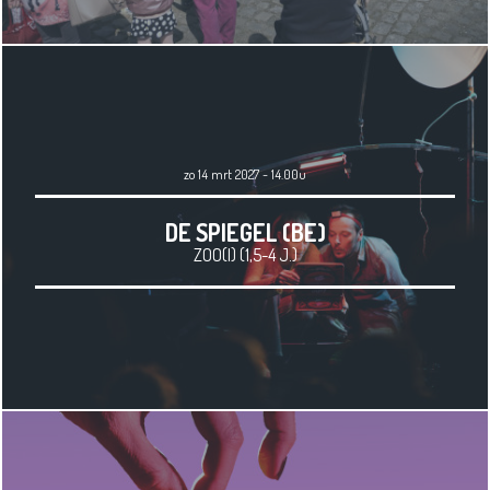
zo 14 mrt 2027 - 14.00u
DE SPIEGEL (BE)
ZOO(I) (1,5-4 J.)