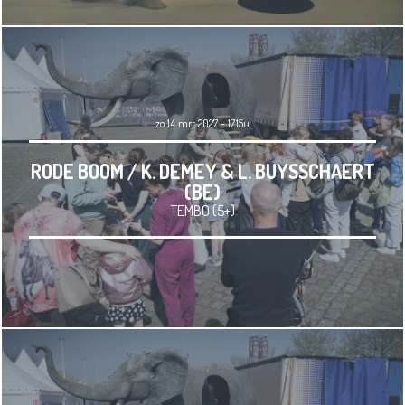
zo 14 mrt 2027 - 17.15u
RODE BOOM / K. DEMEY & L. BUYSSCHAERT
(BE)
TEMBO (5+)