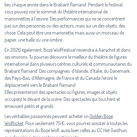
lieu chaque année dans le Brabant flamand. Pendant le festival,
vous pouvez voir le sommet du théâtre international de
marionnettes à l'œuvre. Des performances qui ne se concentrent
pas sur des personnes ou des acteurs, mais sur un des objets, des
chose. Cela peut être une marionette, mais aussi un morceau de
papier, une balle ou une ombre.
En 2026 également, Boze Wolffestival reviendra à Aarschot et dans
ses environs. Tu pourras découvrir le meilleur du théâtre de figures
international dans plusieurs centres culturels et communautaires du
Brabant flamand. Des compagnies d’Islande, d’Italie, du Danemark,
des Pays-Bas, d’Allemagne, de France et du Canada feront le
déplacement vers le Brabant flamand.
Elles présenteront des spectacles où figures, images et objets
occupent le devant de la scène. Des spectacles qui touchent et
émeuvent petits et grands.
Les véritables passionnés peuvent acheter un
Golden Boze
Wolfticket
. Pour seulement 75 €, vous pourrez assister à toutes les
représentations du Boze Wolf, aussi bien celles au CC Het Gasthuis