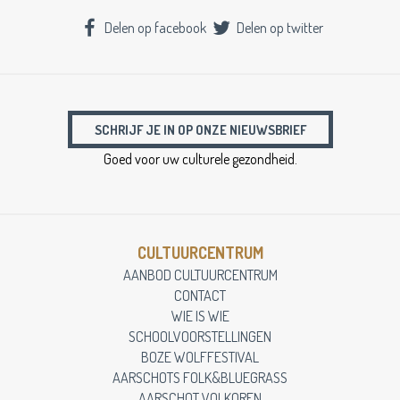
Delen op facebook
Delen op twitter
SCHRIJF JE IN OP ONZE NIEUWSBRIEF
Goed voor uw culturele gezondheid.
CULTUURCENTRUM
AANBOD CULTUURCENTRUM
CONTACT
WIE IS WIE
SCHOOLVOORSTELLINGEN
BOZE WOLFFESTIVAL
AARSCHOTS FOLK&BLUEGRASS
AARSCHOT VOLKOREN