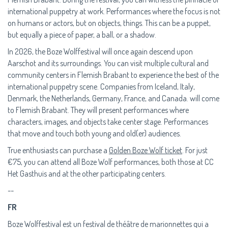
international puppetry at work. Performances where the focus is not
on humans or actors, but on objects, things. This can be a puppet,
but equally a piece of paper, a ball, or a shadow.
In 2026, the Boze Wolffestival will once again descend upon
Aarschot and its surroundings. You can visit multiple cultural and
community centers in Flemish Brabant to experience the best of the
international puppetry scene. Companies from Iceland, Italy,
Denmark, the Netherlands, Germany, France, and Canada. will come
to Flemish Brabant. They will present performances where
characters, images, and objects take center stage. Performances
that move and touch both young and old(er) audiences.
True enthusiasts can purchase a
Golden Boze Wolf ticket
. For just
€75, you can attend all Boze Wolf performances, both those at CC
Het Gasthuis and at the other participating centers.
--
FR
Boze Wolffestival est un festival de théâtre de marionnettes qui a