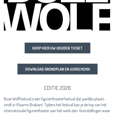
KOOP HIER UW GOUDEN TICKET
DOWNLOAD GRONDPLAN EN UURSCHEMA
EDITIE 2026
Boze Wolffestival is een figurentheaterfestival dat jaarlijks plaats
vindt in Vlaams-Brabant. Tijdens het festival kan je de top van het
internationale figurentheater aan het werk zien. Voorstellingen waar