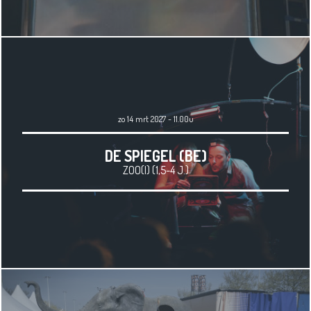
zo 14 mrt 2027 - 11.00u
DE SPIEGEL (BE)
ZOO(I) (1,5-4 J.)