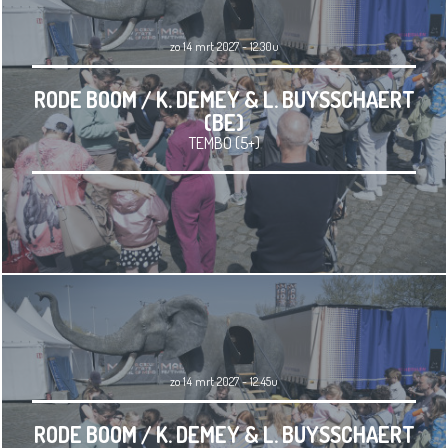
zo 14 mrt 2027 - 12.30u
RODE BOOM / K. DEMEY & L. BUYSSCHAERT
(BE)
TEMBO (5+)
zo 14 mrt 2027 - 12.45u
RODE BOOM / K. DEMEY & L. BUYSSCHAERT