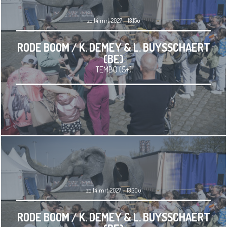
zo 14 mrt 2027 - 13.15u
RODE BOOM / K. DEMEY & L. BUYSSCHAERT
(BE)
TEMBO (5+)
zo 14 mrt 2027 - 13.30u
RODE BOOM / K. DEMEY & L. BUYSSCHAERT