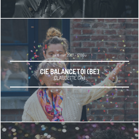
za 13 mrt 2027 - 17.00u
CIE BALANCETOI (BE)
CLAUDETTE (7+)