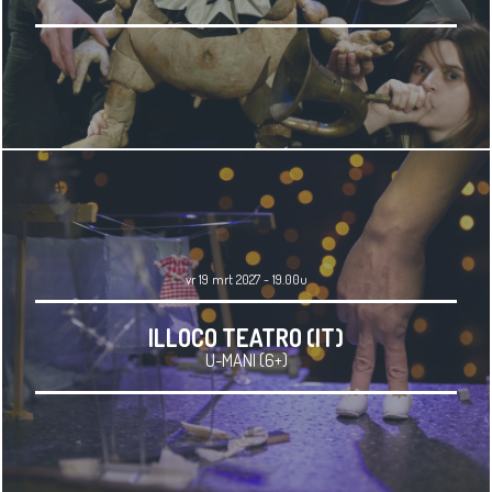
vr 19 mrt 2027 - 19.00u
ILLOCO TEATRO (IT)
U-MANI (6+)