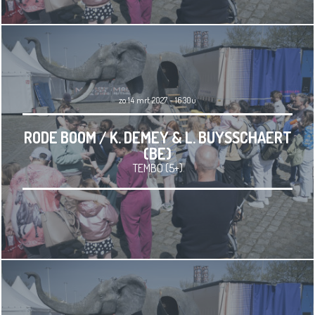
zo 14 mrt 2027 - 16.30u
RODE BOOM / K. DEMEY & L. BUYSSCHAERT
(BE)
TEMBO (5+)