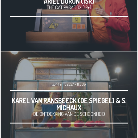
ARIEL DORON (ISR)
THE CAT PARADOX (12+)
zo 14 mrt 2027 - 11.00u
KAREL VAN RANSBEECK (DE SPIEGEL) & S.
MICHAUX
DE ONTDEKKING VAN DE SCHOONHEID