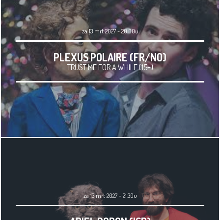
za 13 mrt 2027 - 20.00u
PLEXUS POLAIRE (FR/NO)
TRUST ME FOR A WHILE (15+)
za 13 mrt 2027 - 21.30u