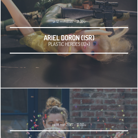
vr 12 mrt 2027 - 21.30u
ARIEL DORON (ISR)
PLASTIC HEROES (12+)
za 13 mrt 2027 - 15.00u