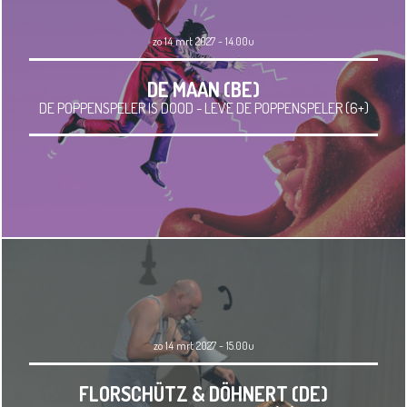
zo 14 mrt 2027 - 14.00u
DE MAAN (BE)
DE POPPENSPELER IS DOOD - LEVE DE POPPENSPELER (6+)
zo 14 mrt 2027 - 15.00u
FLORSCHÜTZ & DÖHNERT (DE)