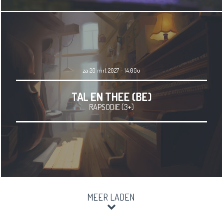
za 20 mrt 2027 - 14.00u
TAL EN THEE (BE)
RAPSODIE (3+)
MEER LADEN