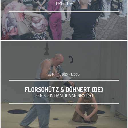
TEMBO (5+)
zo 14 mrt 2027 - 17.00u
FLORSCHÜTZ & DÖHNERT (DE)
EEN KLEIN GAATJE VAN NIKS (4+)