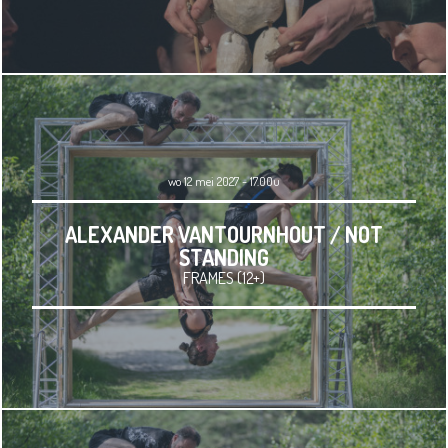
wo 12 mei 2027 - 17.00u
ALEXANDER VANTOURNHOUT / NOT
STANDING
FRAMES (12+)