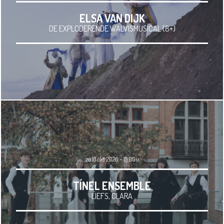
ELSA VAN DIJK
DE EXPLODERENDE WALVISMUSICAL (8+)
zo 18 okt 2026 - 15.00u
TÍNEL ENSEMBLE
LIEFS, CLARA