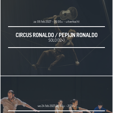
za 06 feb 2027 - 20.00u
-
uitverkocht
CIRCUS RONALDO / PEPIJN RONALDO
SOLO (12+)
wo 24 feb 2027 20.00u - 21.00u