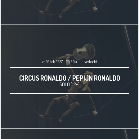
vr 05 feb 2027 - 20.00u
-
uitverkocht
CIRCUS RONALDO / PEPIJN RONALDO
SOLO (12+)