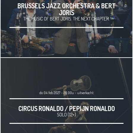
BRUSSELS JAZZ ORCHESTRA & BERT
JORIS
THE MUSIC OF BERT JORIS. THE NEXT CHAPTER.
do 04 feb 2027 - 20.00u
-
uitverkocht
CIRCUS RONALDO / PEPIJN RONALDO
SOLO (12+)