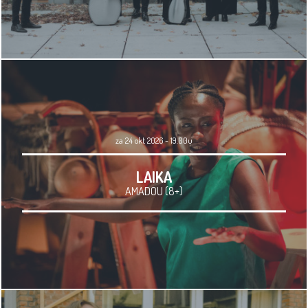
za 24 okt 2026 - 19.00u
LAIKA
AMADOU (8+)