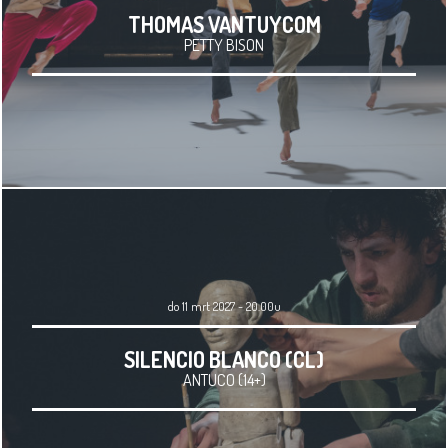
THOMAS VANTUYCOM
PETTY BISON
do 11 mrt 2027 - 20.00u
SILENCIO BLANCO (CL)
ANTUCO (14+)