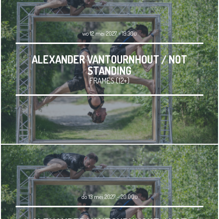
wo 12 mei 2027 - 19.30u
ALEXANDER VANTOURNHOUT / NOT
STANDING
FRAMES (12+)
do 13 mei 2027 - 20.00u