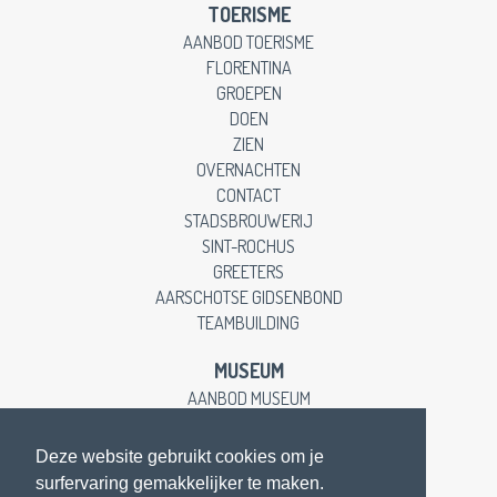
TOERISME
AANBOD TOERISME
FLORENTINA
GROEPEN
DOEN
ZIEN
OVERNACHTEN
CONTACT
STADSBROUWERIJ
SINT-ROCHUS
GREETERS
AARSCHOTSE GIDSENBOND
TEAMBUILDING
MUSEUM
AANBOD MUSEUM
EDUCATIEVE LESSEN
CONTACT
Deze website gebruikt cookies om je
surfervaring gemakkelijker te maken.