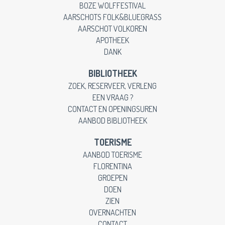
BOZE WOLFFESTIVAL
AARSCHOTS FOLK&BLUEGRASS
AARSCHOT VOLKOREN
APOTHEEK
DANK
BIBLIOTHEEK
ZOEK, RESERVEER, VERLENG
EEN VRAAG ?
CONTACT EN OPENINGSUREN
AANBOD BIBLIOTHEEK
TOERISME
AANBOD TOERISME
FLORENTINA
GROEPEN
DOEN
ZIEN
OVERNACHTEN
CONTACT