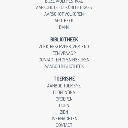
BOZE WOLFFESTIVAL
AARSCHOTS FOLK&BLUEGRASS
AARSCHOT VOLKOREN
APOTHEEK
DANK
BIBLIOTHEEK
ZOEK, RESERVEER, VERLENG
EEN VRAAG ?
CONTACT EN OPENINGSUREN
AANBOD BIBLIOTHEEK
TOERISME
AANBOD TOERISME
FLORENTINA
GROEPEN
DOEN
ZIEN
OVERNACHTEN
CONTACT