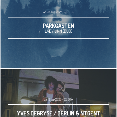
wo 26 aug 2026 - 20.00u
PARKGASTEN
LADY LINN (DUO)
za 12 sep 2026 - 20.30u
YVES DEGRYSE / BERLIN & NTGENT