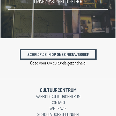
LIVING APARTMENT TOGETHER
SCHRIJF JE IN OP ONZE NIEUWSBRIEF
Goed voor uw culturele gezondheid.
CULTUURCENTRUM
AANBOD CULTUURCENTRUM
CONTACT
WIE IS WIE
SCHOOLVOORSTELLINGEN