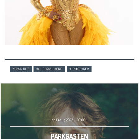
#OSSCHOTS
#QUEERWEEKEND
#ONTDEKKER
do 13 aug 2026 - 20.00u
PARKGASTEN