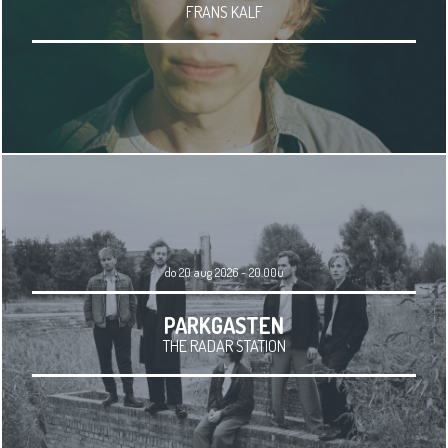
FRANS KALF
do 20 aug 2026 - 20.00u
PARKGASTEN
THE RADAR STATION