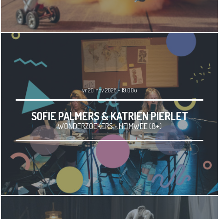
vr 20 nov 2026 - 19.00u
SOFIE PALMERS & KATRIEN PIERLET
WONDERZOEKERS - HEIMWEE (8+)