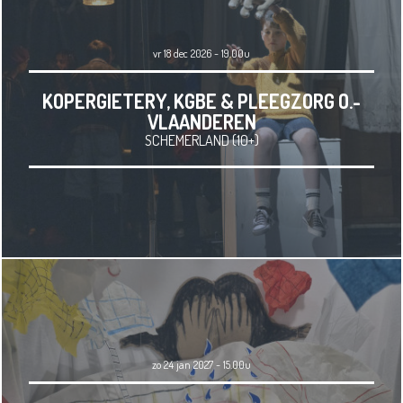
vr 18 dec 2026 - 19.00u
KOPERGIETERY, KGBE & PLEEGZORG O.-
VLAANDEREN
SCHEMERLAND (10+)
zo 24 jan 2027 - 15.00u