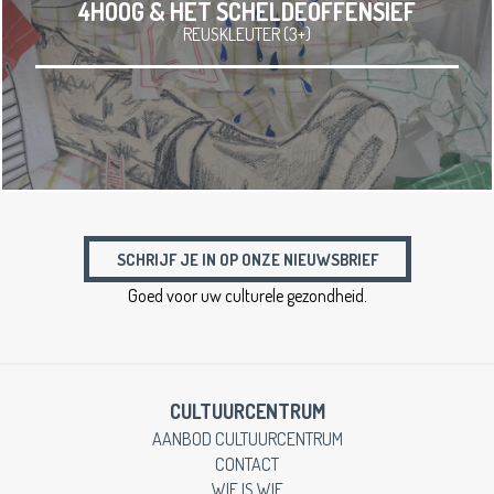
4HOOG & HET SCHELDEOFFENSIEF
REUSKLEUTER (3+)
SCHRIJF JE IN OP ONZE NIEUWSBRIEF
Goed voor uw culturele gezondheid.
CULTUURCENTRUM
AANBOD CULTUURCENTRUM
CONTACT
WIE IS WIE