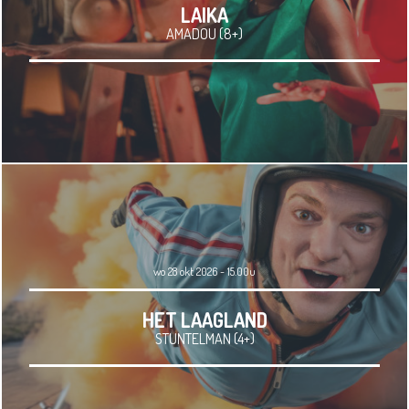
LAIKA
AMADOU (8+)
wo 28 okt 2026 - 15.00u
HET LAAGLAND
STUNTELMAN (4+)