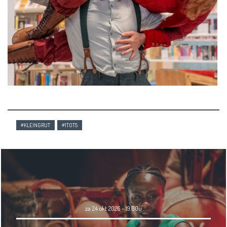
#KLEINGRUT
#1TOT5
za 24 okt 2026 - 19.00u