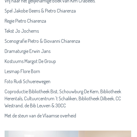
Vrij naar het gelijknamige boek van Kim Crabeels.
Spel Jakobe Geens & Pietro Chiarenza
Regie Pietro Chiarenza
Tekst Jo Jochems
Scenografie Pietro & Giovanni Chiarenza
Dramaturgie Erwin Jans
Kostuums Margot De Group
Lesmap Flore Born
Foto Rudi Schuerewegen
Coproductie Bibliotheek Bist, Schouwburg De Kern, Bibliotheek
Herentals, Cultuurcentrum 't Schaliken, Bibliotheek Dilbeek, CC
Westrand, de Bib Leuven & 30CC
Met de steun van de Vlaamse overheid