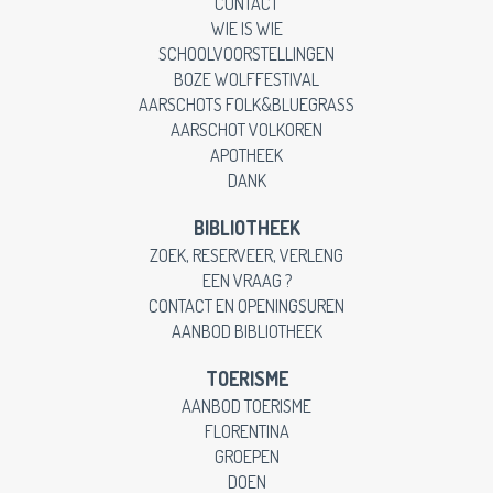
CONTACT
WIE IS WIE
SCHOOLVOORSTELLINGEN
BOZE WOLFFESTIVAL
AARSCHOTS FOLK&BLUEGRASS
AARSCHOT VOLKOREN
APOTHEEK
DANK
BIBLIOTHEEK
ZOEK, RESERVEER, VERLENG
EEN VRAAG ?
CONTACT EN OPENINGSUREN
AANBOD BIBLIOTHEEK
TOERISME
AANBOD TOERISME
FLORENTINA
GROEPEN
DOEN