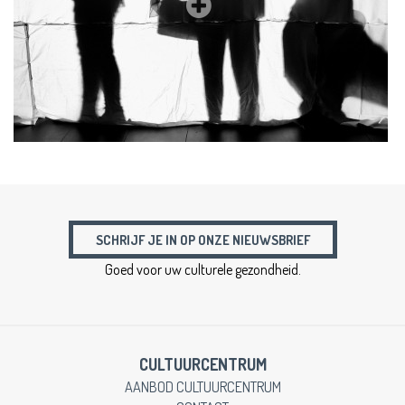
SCHRIJF JE IN OP ONZE NIEUWSBRIEF
Goed voor uw culturele gezondheid.
CULTUURCENTRUM
AANBOD CULTUURCENTRUM