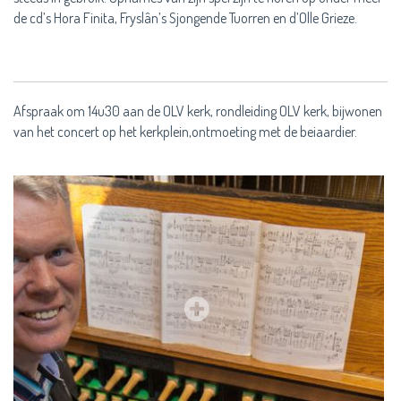
de cd’s Hora Finita, Fryslân’s Sjongende Tuorren en d’Olle Grieze.
Afspraak om 14u30 aan de OLV kerk, rondleiding OLV kerk, bijwonen
van het concert op het kerkplein,ontmoeting met de beiaardier.