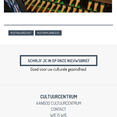
#UITINAARSCHOT
#UITINMIJNREGIO
SCHRIJF JE IN OP ONZE NIEUWSBRIEF
Goed voor uw culturele gezondheid.
CULTUURCENTRUM
AANBOD CULTUURCENTRUM
CONTACT
WIE IS WIE