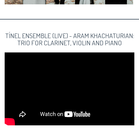
TÍNEL ENSEMBLE (LIVE) - ARAM KHACHATURIAN:
TRIO FOR CLARINET, VIOLIN AND PIANO