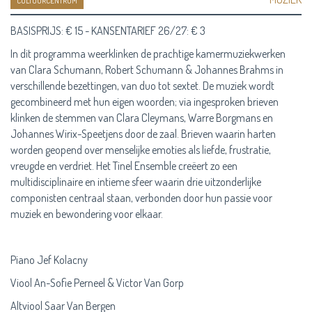
CULTUURCENTRUM
BASISPRIJS: € 15 - KANSENTARIEF 26/27: € 3
In dit programma weerklinken de prachtige kamermuziekwerken
van Clara Schumann, Robert Schumann & Johannes Brahms in
verschillende bezettingen, van duo tot sextet. De muziek wordt
gecombineerd met hun eigen woorden; via ingesproken brieven
klinken de stemmen van Clara Cleymans, Warre Borgmans en
Johannes Wirix-Speetjens door de zaal. Brieven waarin harten
worden geopend over menselijke emoties als liefde, frustratie,
vreugde en verdriet. Het Tinel Ensemble creëert zo een
multidisciplinaire en intieme sfeer waarin drie uitzonderlijke
componisten centraal staan, verbonden door hun passie voor
muziek en bewondering voor elkaar.
Piano Jef Kolacny
Viool An-Sofie Perneel & Victor Van Gorp
Altviool Saar Van Bergen