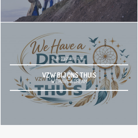
za 26 sep 2026 - 12.00u
VZW BIJ ONS THUIS
WE HAVE A DREAM