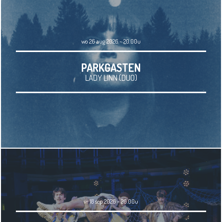
wo 26 aug 2026 - 20.00u
PARKGASTEN
LADY LINN (DUO)
vr 18 sep 2026 - 20.00u