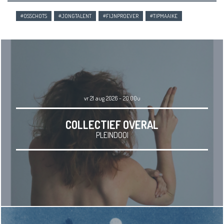
#OSSCHOTS
#JONGTALENT
#FIJNPROEVER
#TIPMAAIKE
vr 21 aug 2026 - 20.00u
COLLECTIEF OVERAL
PLEINDOOI