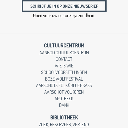
SCHRIJF JE IN OP ONZE NIEUWSBRIEF
Goed voor uw culturele gezondheid.
CULTUURCENTRUM
AANBOD CULTUURCENTRUM
CONTACT
WIE IS WIE
SCHOOLVOORSTELLINGEN
BOZE WOLFFESTIVAL
AARSCHOTS FOLK&BLUEGRASS
AARSCHOT VOLKOREN
APOTHEEK
DANK
BIBLIOTHEEK
ZOEK, RESERVEER, VERLENG